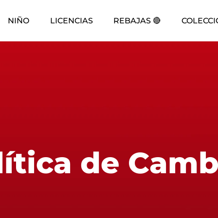
NIÑO
LICENCIAS
REBAJAS 🔴
COLECCI
lítica de Camb