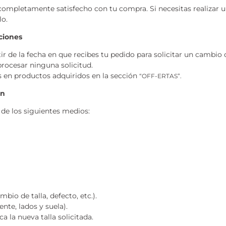
mpletamente satisfecho con tu compra. Si necesitas realizar u
lo.
uciones
ir de la fecha en que recibes tu pedido para solicitar un cambio 
procesar ninguna solicitud.
 en productos adquiridos en la sección
“OFF-ERTAS”.
ón
de los siguientes medios:
io de talla, defecto, etc.).
ente, lados y suela).
a la nueva talla solicitada.