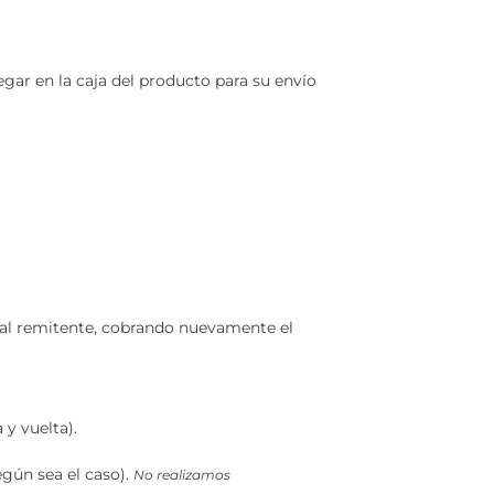
ar en la caja del producto para su envío
o al remitente, cobrando nuevamente el
 y vuelta).
egún sea el caso).
No realizamos