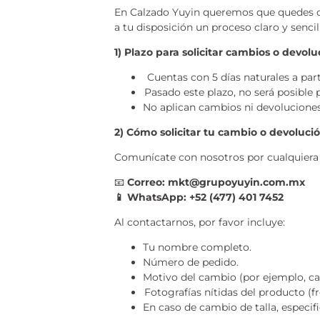
En Calzado Yuyin queremos que quedes co
a tu disposición un proceso claro y sencil
1) Plazo para solicitar cambios o devol
Cuentas con 5 días naturales a part
Pasado este plazo, no será posible 
No aplican cambios ni devoluciones
2) Cómo solicitar tu cambio o devoluci
Comunícate con nosotros por cualquiera 
Correo: mkt@grupoyuyin.com.mx
📧
WhatsApp: +52 (477) 401 7452
📱
Al contactarnos, por favor incluye:
Tu nombre completo.
Número de pedido.
Motivo del cambio (por ejemplo, camb
Fotografías nítidas del producto (fr
En caso de cambio de talla, especific