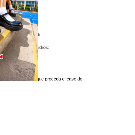
epción de tu pedido.
iera de nuestros medios:
 pasos. Nota: Para que proceda el caso de