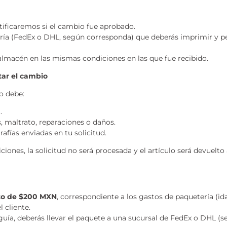
otificaremos si el cambio fue aprobado.
ía (FedEx o DHL, según corresponda) que deberás imprimir y peg
 almacén en las mismas condiciones en las que fue recibido.
tar el cambio
o debe:
.
, maltrato, reparaciones o daños.
rafías enviadas en tu solicitud.
iones, la solicitud no será procesada y el artículo será devuelt
to de $200 MXN
, correspondiente a los gastos de paquetería (ida
 cliente.
uía, deberás llevar el paquete a una sucursal de FedEx o DHL (s