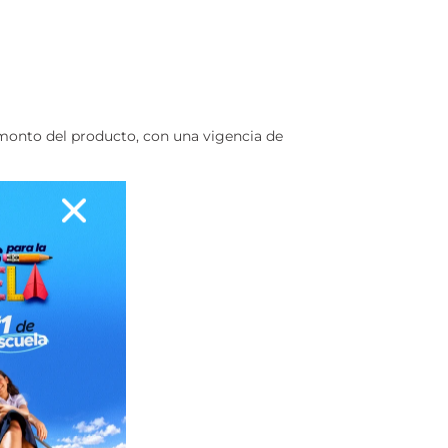
 monto del producto, con una vigencia de
.
ro sitio web.