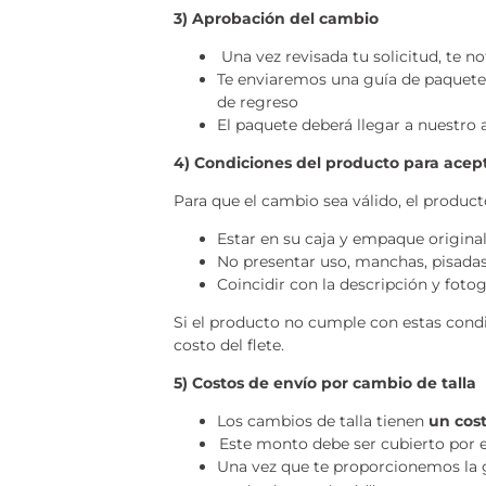
3) Aprobación del cambio
Una vez revisada tu solicitud, te n
Te enviaremos una guía de paqueter
de regreso
El paquete deberá llegar a nuestro
4) Condiciones del producto para acep
Para que el cambio sea válido, el product
Estar en su caja y empaque original
No presentar uso, manchas, pisadas
Coincidir con la descripción y fotog
Si el producto no cumple con estas condic
costo del flete.
5) Costos de envío por cambio de talla
Los cambios de talla tienen
un cos
Este monto debe ser cubierto por el
Una vez que te proporcionemos la g