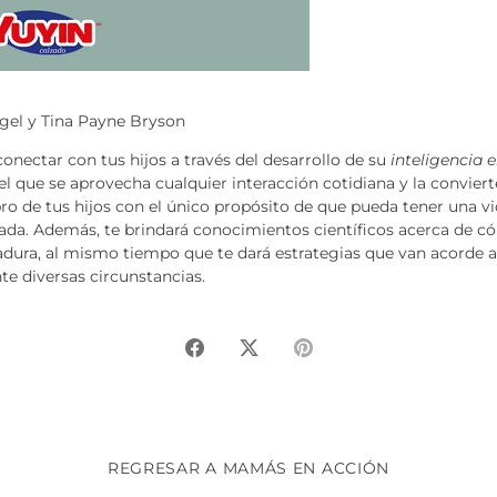
egel y Tina Payne Bryson
conectar con tus hijos a través del desarrollo de su
inteligencia 
el que se aprovecha cualquier interacción cotidiana y la convie
ro de tus hijos con el único propósito de que pueda tener una vi
tada. Además, te brindará conocimientos científicos acerca de c
dura, al mismo tiempo que te dará estrategias que van acorde a 
e diversas circunstancias.
Compartir
Tuitear
Hacer
pin
REGRESAR A MAMÁS EN ACCIÓN