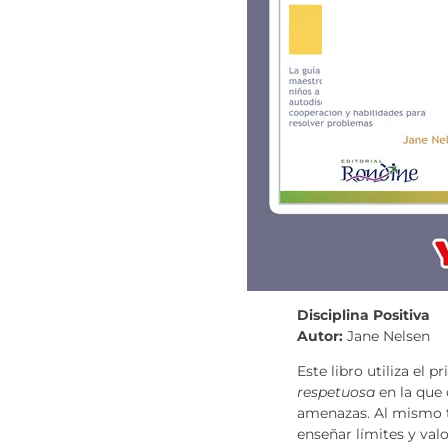
Disciplina Positiva
Autor:
Jane Nelsen
Este libro utiliza el 
respetuosa
en la que 
amenazas. Al mismo t
enseñar límites y val