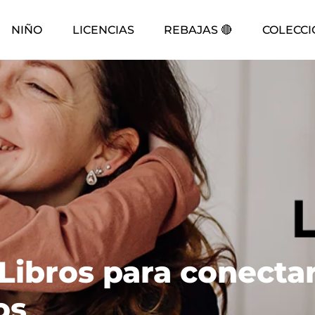
NIÑO
LICENCIAS
REBAJAS 🔴
COLECCI
Libros para conecta
os