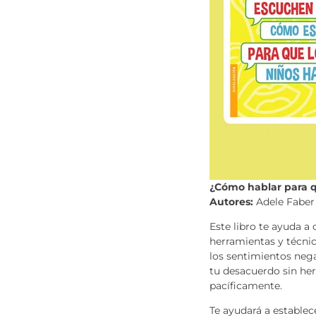
¿Cómo hablar para q
Autores:
Adele Faber 
Este libro te ayuda a
herramientas y técnic
los sentimientos nega
tu desacuerdo sin her
pacíficamente.
Te ayudará a establec