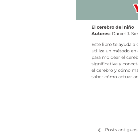
El cerebro del niño
Autores:
Daniel J. Si
Este libro te ayuda a 
utiliza un método en 
para moldear el cereb
significativa y conec
el cerebro y cómo ma
saber cómo actuar ant
Posts antiguos