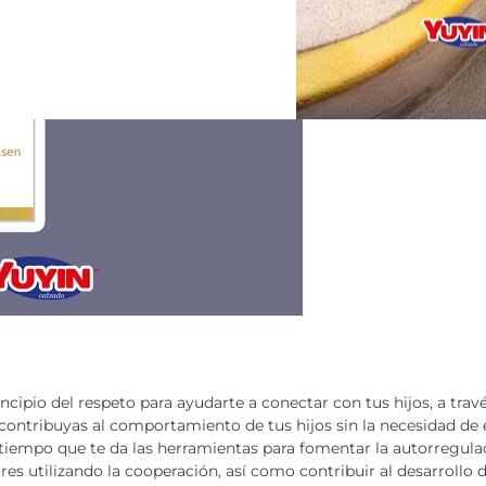
principio del respeto para ayudarte a conectar con tus hijos, a tra
contribuyas al comportamiento de tus hijos sin la necesidad de
iempo que te da las herramientas para fomentar la autorregulac
ores utilizando la cooperación, así como contribuir al desarroll