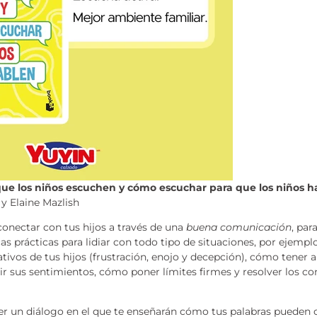
ue los niños escuchen y cómo escuchar para que los niños h
y Elaine Mazlish
 conectar con tus hijos a través de una
buena comunicación
, par
as prácticas para lidiar con todo tipo de situaciones, por ejemp
tivos de tus hijos (frustración, enojo y decepción), cómo tener 
ir sus sentimientos, cómo poner límites firmes y resolver los con
er un diálogo en el que te enseñarán cómo tus palabras pueden 