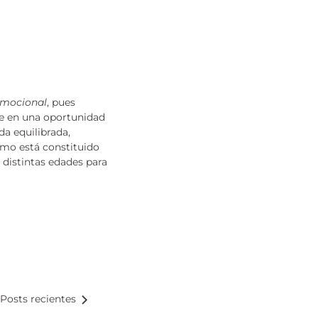
emocional
, pues
rte en una oportunidad
da equilibrada,
ómo está constituido
distintas edades para
Posts recientes