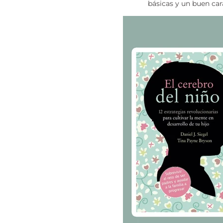
básicas y un buen cará